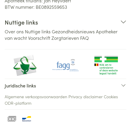
Apotheek titularis:
Jan Heyvaert
BTW nummer:
BE0892559653
Nuttige links
Over ons
Nuttige links
Gezondheidsnieuws
Apotheker
van wacht
Voorschrift
Zorgtarieven
FAQ
Juridische links
Algemene verkoopsvoorwaarden
Privacy disclaimer
Cookies
ODR-platform