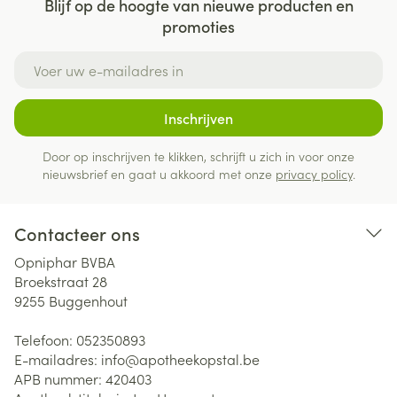
Blijf op de hoogte van nieuwe producten en
promoties
E-mail adres
Inschrijven
Door op inschrijven te klikken, schrijft u zich in voor onze
nieuwsbrief en gaat u akkoord met onze
privacy policy
.
Contacteer ons
Opniphar BVBA
Broekstraat 28
9255
Buggenhout
Telefoon:
052350893
E-mailadres:
info@
apotheekopstal.be
APB nummer:
420403