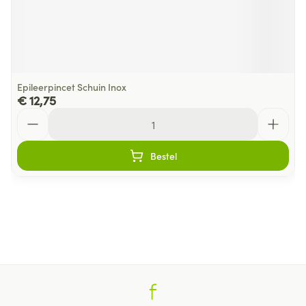
Epileerpincet Schuin Inox
€ 12,75
Aantal
Bestel