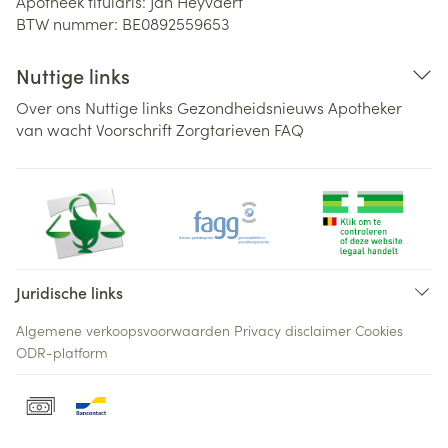
Apotheek titularis:
Jan Heyvaert
BTW nummer:
BE0892559653
Nuttige links
Over ons
Nuttige links
Gezondheidsnieuws
Apotheker
van wacht
Voorschrift
Zorgtarieven
FAQ
Juridische links
Algemene verkoopsvoorwaarden
Privacy disclaimer
Cookies
ODR-platform