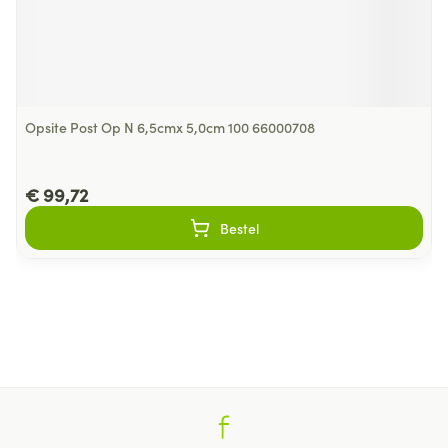
Opsite Post Op N 6,5cmx 5,0cm 100 66000708
€ 99,72
Bestel