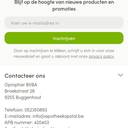
Blijf op de hoogte van nieuwe producten en
promoties
E-mail adres
Inschrijven
Door op inschrijven te klikken, schrijft u zich in voor onze
nieuwsbrief en gaat u akkoord met onze
privacy policy
.
Contacteer ons
Opniphar BVBA
Broekstraat 28
9255
Buggenhout
Telefoon:
052350893
E-mailadres:
info@
apotheekopstal.be
APB nummer:
420403