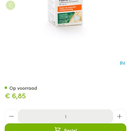
Opsite Flexifix 5cmx 1m 660
Op voorraad
€ 6,85
Aantal
Bestel