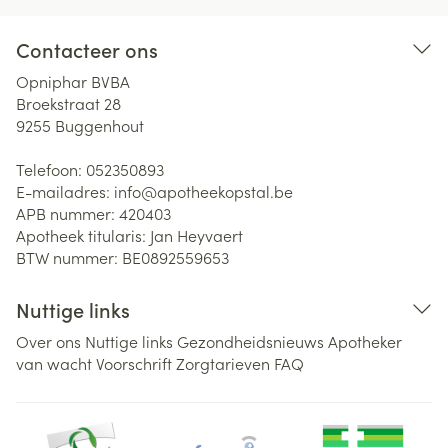
Contacteer ons
Opniphar BVBA
Broekstraat 28
9255
Buggenhout
Telefoon:
052350893
E-mailadres:
info@
apotheekopstal.be
APB nummer:
420403
Apotheek titularis:
Jan Heyvaert
BTW nummer:
BE0892559653
Nuttige links
Over ons
Nuttige links
Gezondheidsnieuws
Apotheker
van wacht
Voorschrift
Zorgtarieven
FAQ