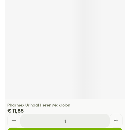
Pharmex Urinaal Heren Makrolon
€ 11,85
Aantal