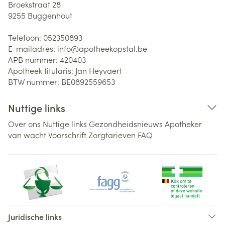
Broekstraat 28
9255
Buggenhout
Telefoon:
052350893
E-mailadres:
info@
apotheekopstal.be
APB nummer:
420403
Apotheek titularis:
Jan Heyvaert
BTW nummer:
BE0892559653
Nuttige links
Over ons
Nuttige links
Gezondheidsnieuws
Apotheker
van wacht
Voorschrift
Zorgtarieven
FAQ
Juridische links