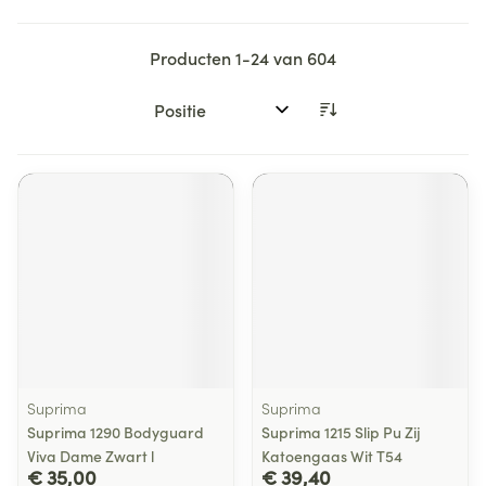
Producten
1
-
24
van
604
Sorteer op:
Suprima
Suprima
Suprima 1290 Bodyguard
Suprima 1215 Slip Pu Zij
Viva Dame Zwart l
Katoengaas Wit T54
€ 35,00
€ 39,40