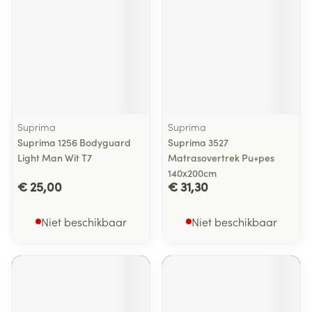
Suprima
Suprima
Suprima 1256 Bodyguard
Suprima 3527
Light Man Wit T7
Matrasovertrek Pu+pes
140x200cm
€ 25,00
€ 31,30
Niet beschikbaar
Niet beschikbaar