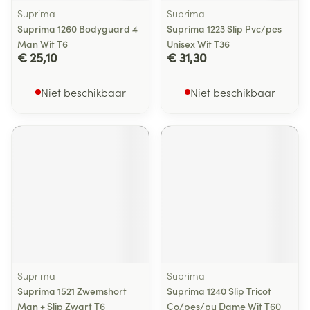
Suprima
Suprima
Suprima 1260 Bodyguard 4
Suprima 1223 Slip Pvc/pes
Man Wit T6
Unisex Wit T36
€ 25,10
€ 31,30
Niet beschikbaar
Niet beschikbaar
Suprima
Suprima
Suprima 1521 Zwemshort
Suprima 1240 Slip Tricot
Man + Slip Zwart T6
Co/pes/pu Dame Wit T60