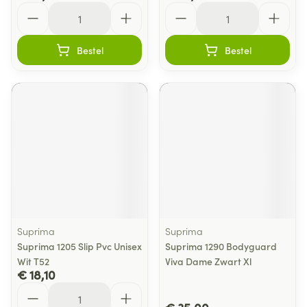
Aantal
Aantal
Bestel
Bestel
Suprima
Suprima
Suprima 1205 Slip Pvc Unisex
Suprima 1290 Bodyguard
Wit T52
Viva Dame Zwart Xl
€ 18,10
Aantal