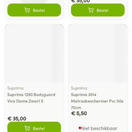
€ 35,00
Bestel
Bestel
Suprima
Suprima
Suprima 1290 Bodyguard
Suprima 3014
Viva Dame Zwart S
Matrasbeschermer Pvc 50x
70cm
€ 5,50
€ 35,00
Niet beschikbaar
Bestel