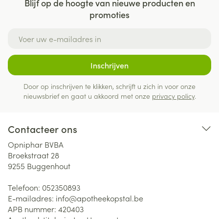
Blijf op de hoogte van nieuwe producten en
promoties
E-mail adres
Inschrijven
Door op inschrijven te klikken, schrijft u zich in voor onze
nieuwsbrief en gaat u akkoord met onze
privacy policy
.
Contacteer ons
Opniphar BVBA
Broekstraat 28
9255
Buggenhout
Telefoon:
052350893
E-mailadres:
info@
apotheekopstal.be
APB nummer:
420403