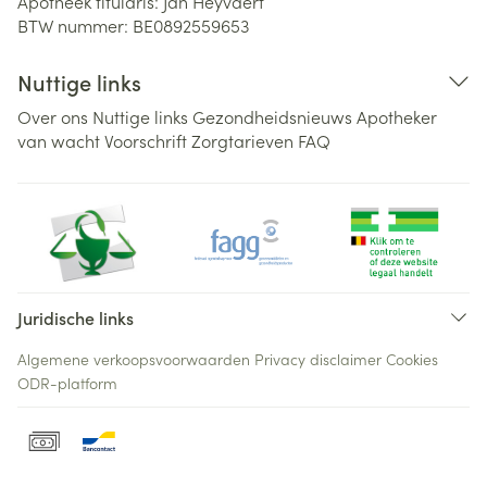
Apotheek titularis:
Jan Heyvaert
BTW nummer:
BE0892559653
Nuttige links
Over ons
Nuttige links
Gezondheidsnieuws
Apotheker
van wacht
Voorschrift
Zorgtarieven
FAQ
Juridische links
Algemene verkoopsvoorwaarden
Privacy disclaimer
Cookies
ODR-platform