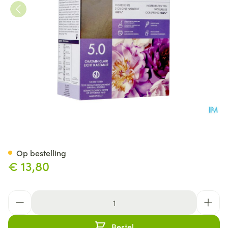
Flowertint Licht Kastanje 5.0 
Op bestelling
€ 13,80
Aantal
Bestel