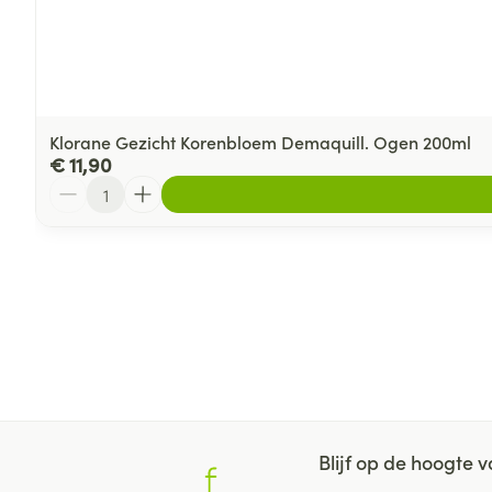
Klorane Gezicht Korenbloem Demaquill. Ogen 200ml
€ 11,90
Aantal
Blijf op de hoogte