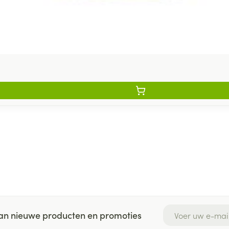
E-mail adres
 van nieuwe producten en promoties