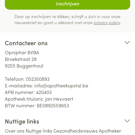
Inschrijven
Door op inschrijven te klikken, schrijft u zich in voor onze
nieuwsbrief en gaat u akkoord met onze
privacy policy
.
Contacteer ons
Opniphar BVBA
Broekstraat 28
9255
Buggenhout
Telefoon:
052350893
E-mailadres:
info@
apotheekopstal.be
APB nummer:
420403
Apotheek titularis:
Jan Heyvaert
BTW nummer:
BE0892559653
Nuttige links
Over ons
Nuttige links
Gezondheidsnieuws
Apotheker