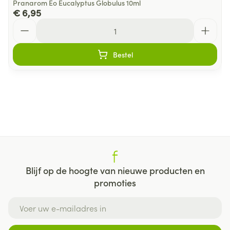
Pranarom Eo Eucalyptus Globulus 10ml
€ 6,95
Aantal
Bestel
Blijf op de hoogte van nieuwe producten en
promoties
E-mail adres