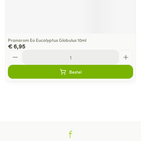
Pranarom Eo Eucalyptus Globulus 10ml
€ 6,95
Aantal
Bestel