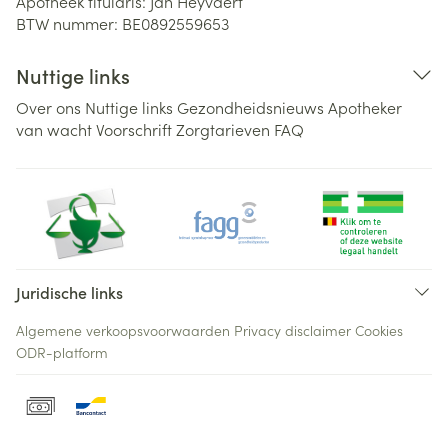
Apotheek titularis:
Jan Heyvaert
BTW nummer:
BE0892559653
Nuttige links
Over ons
Nuttige links
Gezondheidsnieuws
Apotheker
van wacht
Voorschrift
Zorgtarieven
FAQ
Juridische links
Algemene verkoopsvoorwaarden
Privacy disclaimer
Cookies
ODR-platform