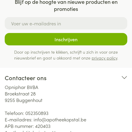
Blijf op de hoogte van nieuwe producten en
promoties
E-mail adres
Inschrijven
Door op inschrijven te klikken, schrijft u zich in voor onze
nieuwsbrief en gaat u akkoord met onze
privacy policy
.
Contacteer ons
Opniphar BVBA
Broekstraat 28
9255
Buggenhout
Telefoon:
052350893
E-mailadres:
info@
apotheekopstal.be
APB nummer:
420403