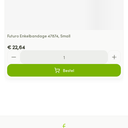
Futuro Enkelbandage 47874, Small
€ 22,64
Aantal
Bestel