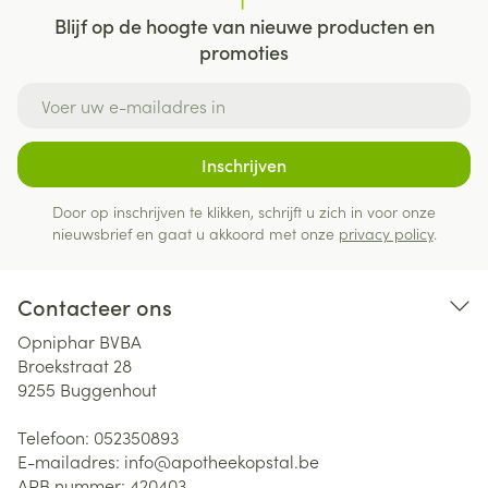
Blijf op de hoogte van nieuwe producten en
promoties
E-mail adres
Inschrijven
Door op inschrijven te klikken, schrijft u zich in voor onze
nieuwsbrief en gaat u akkoord met onze
privacy policy
.
Contacteer ons
Opniphar BVBA
Broekstraat 28
9255
Buggenhout
Telefoon:
052350893
E-mailadres:
info@
apotheekopstal.be
APB nummer:
420403