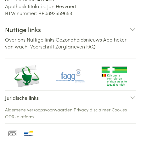
Apotheek titularis:
Jan Heyvaert
BTW nummer:
BE0892559653
Nuttige links
Over ons
Nuttige links
Gezondheidsnieuws
Apotheker
van wacht
Voorschrift
Zorgtarieven
FAQ
Juridische links
Algemene verkoopsvoorwaarden
Privacy disclaimer
Cookies
ODR-platform