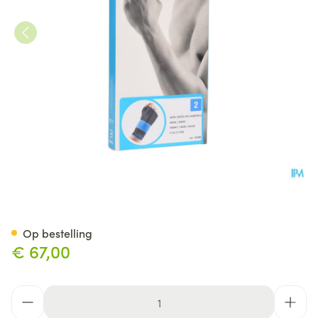
Bota Ortho Handpolsbandage
Op bestelling
€ 67,00
Aantal