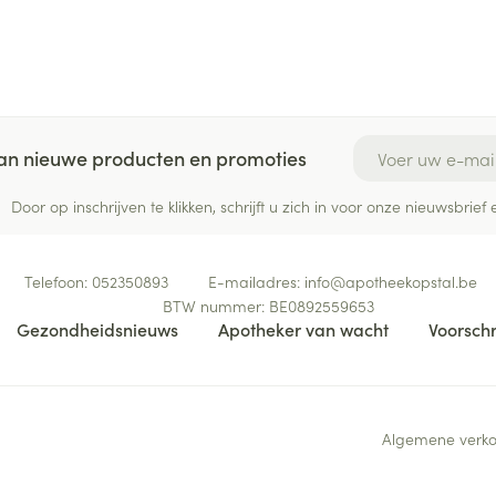
E-mail adres
 van nieuwe producten en promoties
Door op inschrijven te klikken, schrijft u zich in voor onze nieuwsbri
Telefoon:
052350893
E-mailadres:
info@
apotheekopstal.be
BTW nummer:
BE0892559653
Gezondheidsnieuws
Apotheker van wacht
Voorschr
Algemene verk