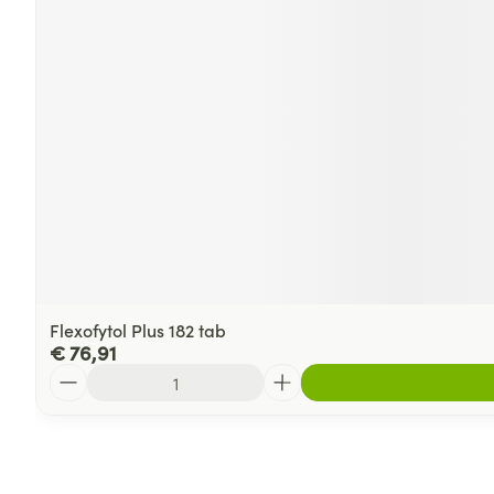
Flexofytol Plus 182 tab
€ 76,91
Aantal