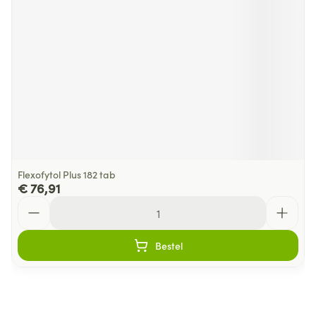
Flexofytol Plus 182 tab
€ 76,91
Aantal
Bestel