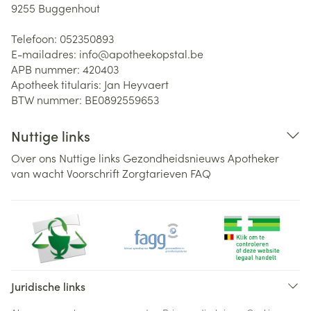
9255
Buggenhout
Telefoon:
052350893
E-mailadres:
info@
apotheekopstal.be
APB nummer:
420403
Apotheek titularis:
Jan Heyvaert
BTW nummer:
BE0892559653
Nuttige links
Over ons
Nuttige links
Gezondheidsnieuws
Apotheker
van wacht
Voorschrift
Zorgtarieven
FAQ
Juridische links