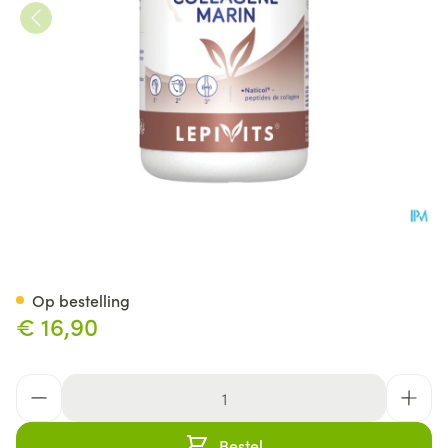
Collagene Marin Pot Caps 90 
Op bestelling
€ 16,90
Aantal
Bestel