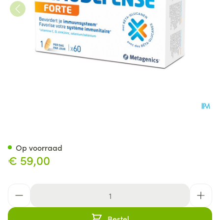
Immudefense Forte Comp 60
Op voorraad
€ 59,00
Aantal
Bestel