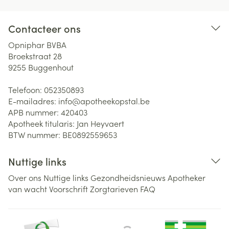
Contacteer ons
Opniphar BVBA
Broekstraat 28
9255
Buggenhout
Telefoon:
052350893
E-mailadres:
info@
apotheekopstal.be
APB nummer:
420403
Apotheek titularis:
Jan Heyvaert
BTW nummer:
BE0892559653
Nuttige links
Over ons
Nuttige links
Gezondheidsnieuws
Apotheker
van wacht
Voorschrift
Zorgtarieven
FAQ