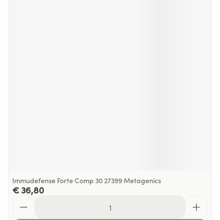
Immudefense Forte Comp 30 27399 Metagenics
€ 36,80
Aantal