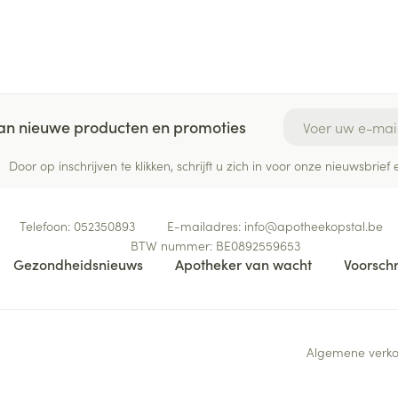
E-mail adres
 van nieuwe producten en promoties
Door op inschrijven te klikken, schrijft u zich in voor onze nieuwsbri
Telefoon:
052350893
E-mailadres:
info@
apotheekopstal.be
BTW nummer:
BE0892559653
Gezondheidsnieuws
Apotheker van wacht
Voorschr
Algemene verk