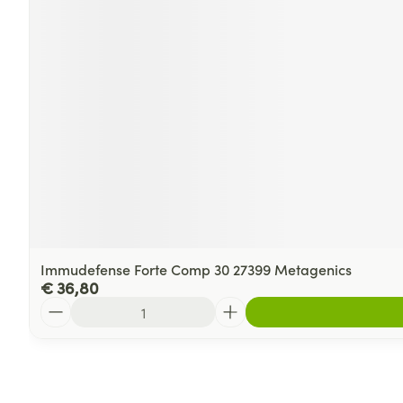
Immudefense Forte Comp 30 27399 Metagenics
€ 36,80
Aantal