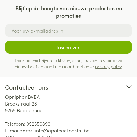
Blijf op de hoogte van nieuwe producten en
promoties
E-mail adres
Inschrijven
Door op inschrijven te klikken, schrijft u zich in voor onze
nieuwsbrief en gaat u akkoord met onze
privacy policy
.
Contacteer ons
Opniphar BVBA
Broekstraat 28
9255
Buggenhout
Telefoon:
052350893
E-mailadres:
info@
apotheekopstal.be
APB nummer:
420403