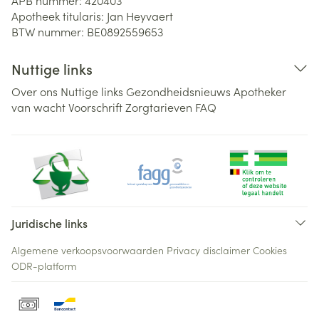
Apotheek titularis:
Jan Heyvaert
BTW nummer:
BE0892559653
Nuttige links
Over ons
Nuttige links
Gezondheidsnieuws
Apotheker
van wacht
Voorschrift
Zorgtarieven
FAQ
Juridische links
Algemene verkoopsvoorwaarden
Privacy disclaimer
Cookies
ODR-platform