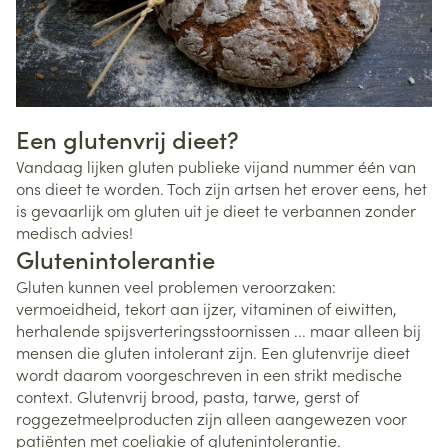
Een glutenvrij dieet?
Vandaag lijken gluten publieke vijand nummer één van
ons dieet te worden. Toch zijn artsen het erover eens, het
is gevaarlijk om gluten uit je dieet te verbannen zonder
medisch advies!
Glutenintolerantie
Gluten kunnen veel problemen veroorzaken:
vermoeidheid, tekort aan ijzer, vitaminen of eiwitten,
herhalende spijsverteringsstoornissen ... maar alleen bij
mensen die gluten intolerant zijn. Een glutenvrije dieet
wordt daarom voorgeschreven in een strikt medische
context. Glutenvrij brood, pasta, tarwe, gerst of
roggezetmeelproducten zijn alleen aangewezen voor
patiënten met coeliakie of glutenintolerantie.