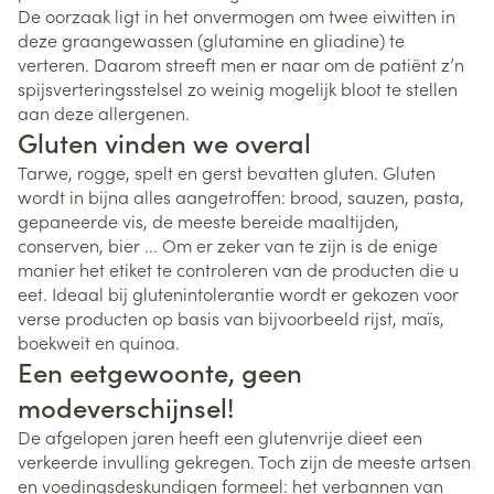
De oorzaak ligt in het onvermogen om twee eiwitten in
deze graangewassen (glutamine en gliadine) te
verteren. Daarom streeft men er naar om de patiënt z’n
spijsverteringsstelsel zo weinig mogelijk bloot te stellen
aan deze allergenen.
Gluten vinden we overal
Tarwe, rogge, spelt en gerst bevatten gluten. Gluten
wordt in bijna alles aangetroffen: brood, sauzen, pasta,
gepaneerde vis, de meeste bereide maaltijden,
conserven, bier ... Om er zeker van te zijn is de enige
manier het etiket te controleren van de producten die u
eet. Ideaal bij glutenintolerantie wordt er gekozen voor
verse producten op basis van bijvoorbeeld rijst, maïs,
boekweit en quinoa.
Een eetgewoonte, geen
modeverschijnsel!
De afgelopen jaren heeft een glutenvrije dieet een
verkeerde invulling gekregen. Toch zijn de meeste artsen
en voedingsdeskundigen formeel: het verbannen van