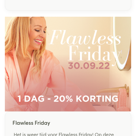
in onze westerse samenleving. Ze behoren tot
een groep aandoeningen die wetenschappers
omschrijven als “het metabool syndroom”. Deze
term wordt gebruikt wanneer de motor van het
lichaam, het eigen metabolisme, niet meer
optimaal functioneert.
Flawless Friday
Het is weer tijd voor Flawless Friday! Op deze