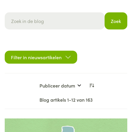
Zoek
Filter in nieuwsartikelen
Sorteer op:
Blog artikels
1
-
12
van
163