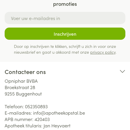
promoties
E-mail adres
Inschrijven
Door op inschrijven te klikken, schrijft u zich in voor onze
nieuwsbrief en gaat u akkoord met onze
privacy policy
.
Contacteer ons
Opniphar BVBA
Broekstraat 28
9255
Buggenhout
Telefoon:
052350893
E-mailadres:
info@
apotheekopstal.be
APB nummer:
420403
Apotheek titularis:
Jan Heyvaert