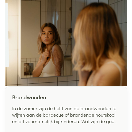
Brandwonden
In de zomer zijn de helft van de brandwonden te
wijten aan de barbecue of brandende houtskool
en dit voornamelijk bij kinderen. Wat zijn de goede
reflexen om brandwonden te verlichten en te