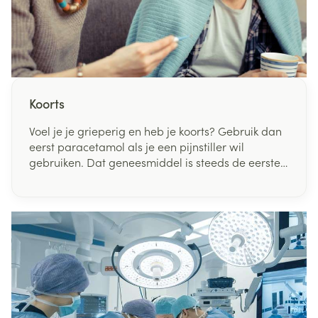
Koorts
Voel je je grieperig en heb je koorts? Gebruik dan
eerst paracetamol als je een pijnstiller wil
gebruiken. Dat geneesmiddel is steeds de eerste
keuze om pijn te bestrijden en koorts te verlagen.