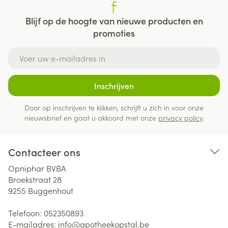
Blijf op de hoogte van nieuwe producten en
promoties
E-mail adres
Inschrijven
Door op inschrijven te klikken, schrijft u zich in voor onze
nieuwsbrief en gaat u akkoord met onze
privacy policy
.
Contacteer ons
Opniphar BVBA
Broekstraat 28
9255
Buggenhout
Telefoon:
052350893
E-mailadres:
info@
apotheekopstal.be