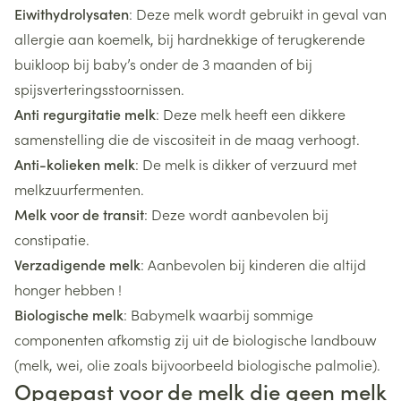
Eiwithydrolysaten
: Deze melk wordt gebruikt in geval van
allergie aan koemelk, bij hardnekkige of terugkerende
buikloop bij baby’s onder de 3 maanden of bij
spijsverteringsstoornissen.
Anti regurgitatie melk
: Deze melk heeft een dikkere
samenstelling die de viscositeit in de maag verhoogt.
Anti-kolieken melk
: De melk is dikker of verzuurd met
melkzuurfermenten.
Melk voor de transit
: Deze wordt aanbevolen bij
constipatie.
Verzadigende melk
: Aanbevolen bij kinderen die altijd
honger hebben !
Biologische melk
: Babymelk waarbij sommige
componenten afkomstig zij uit de biologische landbouw
(melk, wei, olie zoals bijvoorbeeld biologische palmolie).
Opgepast voor de melk die geen melk