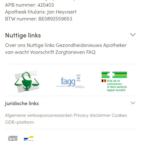
APB nummer:
420403
Apotheek titularis:
Jan Heyvaert
BTW nummer:
BE0892559653
Nuttige links
Over ons
Nuttige links
Gezondheidsnieuws
Apotheker
van wacht
Voorschrift
Zorgtarieven
FAQ
Juridische links
Algemene verkoopsvoorwaarden
Privacy disclaimer
Cookies
ODR-platform