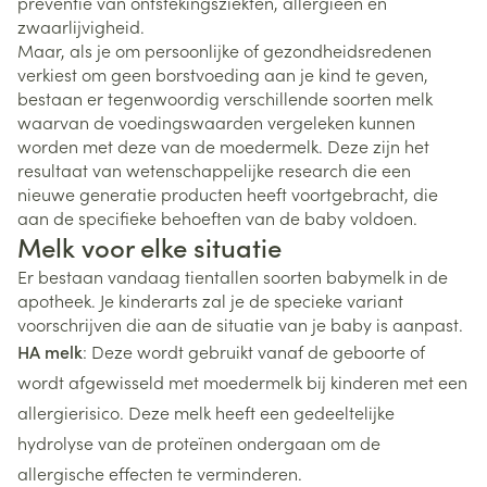
preventie van ontstekingsziekten, allergieën en
zwaarlijvigheid.
Maar, als je om persoonlijke of gezondheidsredenen
verkiest om geen borstvoeding aan je kind te geven,
bestaan er tegenwoordig verschillende soorten melk
waarvan de voedingswaarden vergeleken kunnen
worden met deze van de moedermelk. Deze zijn het
resultaat van wetenschappelijke research die een
nieuwe generatie producten heeft voortgebracht, die
aan de specifieke behoeften van de baby voldoen.
Melk voor elke situatie
Er bestaan vandaag tientallen soorten babymelk in de
apotheek. Je kinderarts zal je de specieke variant
voorschrijven die aan de situatie van je baby is aanpast.
HA melk
: Deze wordt gebruikt vanaf de geboorte of
wordt afgewisseld met moedermelk bij kinderen met een
allergierisico. Deze melk heeft een gedeeltelijke
hydrolyse van de proteïnen ondergaan om de
allergische effecten te verminderen.