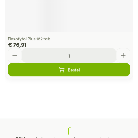
Flexofytol Plus 182 tab
€ 76,91
Aantal
Bestel