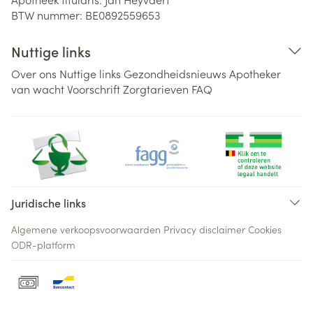
BTW nummer:
BE0892559653
Nuttige links
Over ons
Nuttige links
Gezondheidsnieuws
Apotheker
van wacht
Voorschrift
Zorgtarieven
FAQ
Juridische links
Algemene verkoopsvoorwaarden
Privacy disclaimer
Cookies
ODR-platform