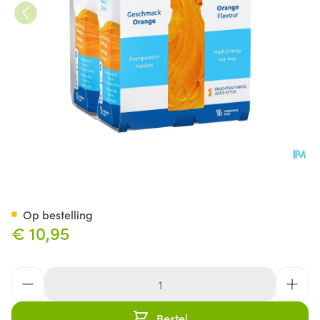
Fresubin Jucy Drink 200ml Or
Op bestelling
€ 10,95
Aantal
Bestel