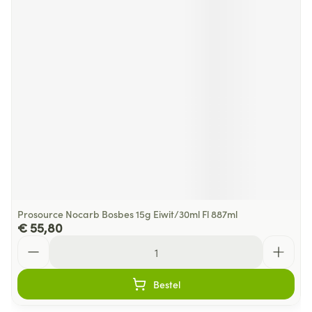
Prosource Nocarb Bosbes 15g Eiwit/30ml Fl 887ml
€ 55,80
Aantal
Bestel