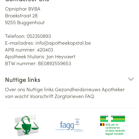
Opniphar BVBA
Broekstraat 28
9255
Buggenhout
Telefoon:
052350893
E-mailadres:
info@
apotheekopstal.be
APB nummer:
420403
Apotheek titularis:
Jan Heyvaert
BTW nummer:
BE0892559653
Nuttige links
Over ons
Nuttige links
Gezondheidsnieuws
Apotheker
van wacht
Voorschrift
Zorgtarieven
FAQ