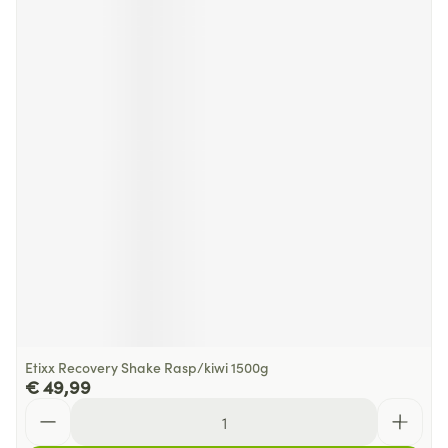
Etixx Recovery Shake Rasp/kiwi 1500g
€ 49,99
Aantal