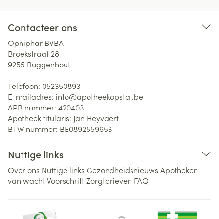
Contacteer ons
Opniphar BVBA
Broekstraat 28
9255
Buggenhout
Telefoon:
052350893
E-mailadres:
info@
apotheekopstal.be
APB nummer:
420403
Apotheek titularis:
Jan Heyvaert
BTW nummer:
BE0892559653
Nuttige links
Over ons
Nuttige links
Gezondheidsnieuws
Apotheker
van wacht
Voorschrift
Zorgtarieven
FAQ