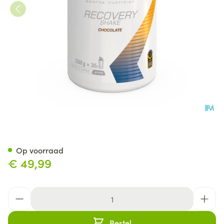
Etixx Recovery Shake Chocol
Op voorraad
€ 49,99
Aantal
Bestel