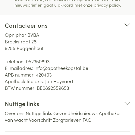
nieuwsbrief en gaat u akkoord met onze
privacy policy
.
Contacteer ons
Opniphar BVBA
Broekstraat 28
9255
Buggenhout
Telefoon:
052350893
E-mailadres:
info@
apotheekopstal.be
APB nummer:
420403
Apotheek titularis:
Jan Heyvaert
BTW nummer:
BE0892559653
Nuttige links
Over ons
Nuttige links
Gezondheidsnieuws
Apotheker
van wacht
Voorschrift
Zorgtarieven
FAQ