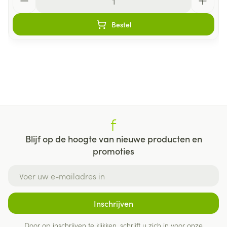
Bestel
Blijf op de hoogte van nieuwe producten en
promoties
E-mail adres
Inschrijven
Door op inschrijven te klikken, schrijft u zich in voor onze