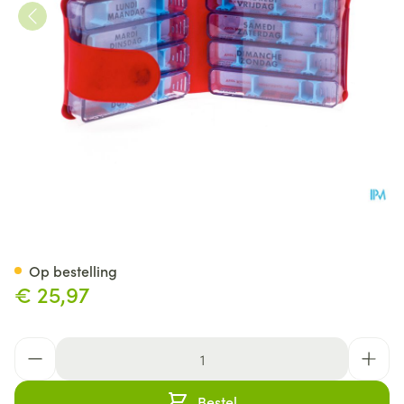
Fagron Medidos Compact Pil
Op bestelling
€ 25,97
Aantal
Bestel