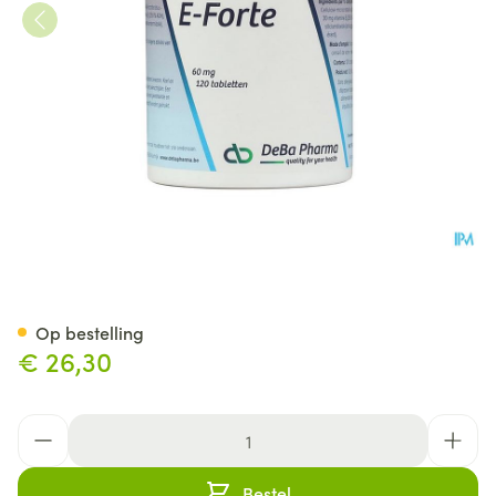
E-forte Comp 120x60mg Deb
Op bestelling
€ 26,30
Aantal
Bestel