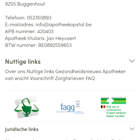
9255
Buggenhout
Telefoon:
052350893
E-mailadres:
info@
apotheekopstal.be
APB nummer:
420403
Apotheek titularis:
Jan Heyvaert
BTW nummer:
BE0892559653
Nuttige links
Over ons
Nuttige links
Gezondheidsnieuws
Apotheker
van wacht
Voorschrift
Zorgtarieven
FAQ
Juridische links