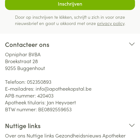
Inschrijven
Door op inschrijven te klikken, schrijft u zich in voor onze
nieuwsbrief en gaat u akkoord met onze
privacy policy
.
Contacteer ons
Opniphar BVBA
Broekstraat 28
9255
Buggenhout
Telefoon:
052350893
E-mailadres:
info@
apotheekopstal.be
APB nummer:
420403
Apotheek titularis:
Jan Heyvaert
BTW nummer:
BE0892559653
Nuttige links
Over ons
Nuttige links
Gezondheidsnieuws
Apotheker