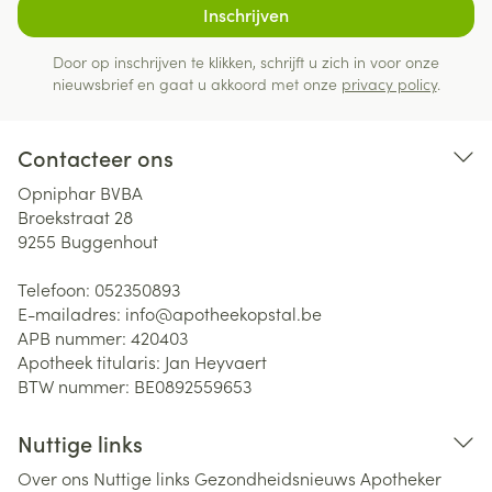
Inschrijven
Door op inschrijven te klikken, schrijft u zich in voor onze
nieuwsbrief en gaat u akkoord met onze
privacy policy
.
Contacteer ons
Opniphar BVBA
Broekstraat 28
9255
Buggenhout
Telefoon:
052350893
E-mailadres:
info@
apotheekopstal.be
APB nummer:
420403
Apotheek titularis:
Jan Heyvaert
BTW nummer:
BE0892559653
Nuttige links
Over ons
Nuttige links
Gezondheidsnieuws
Apotheker