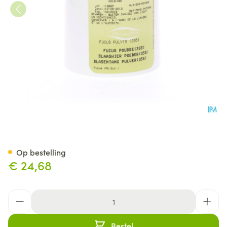
Blaaswier Poeder 250g Fag
Op bestelling
€ 24,68
Aantal
Bestel