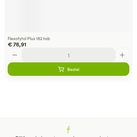
Flexofytol Plus 182 tab
€ 76,91
Aantal
Bestel