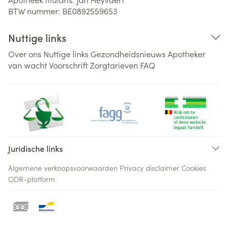
BTW nummer:
BE0892559653
Nuttige links
Over ons
Nuttige links
Gezondheidsnieuws
Apotheker
van wacht
Voorschrift
Zorgtarieven
FAQ
Juridische links
Algemene verkoopsvoorwaarden
Privacy disclaimer
Cookies
ODR-platform