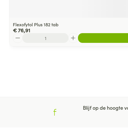
Flexofytol Plus 182 tab
€ 76,91
Aantal
Blijf op de hoogte