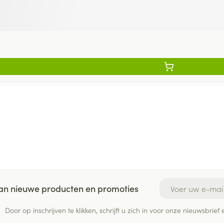
E-mail adres
 van nieuwe producten en promoties
Door op inschrijven te klikken, schrijft u zich in voor onze nieuwsbri