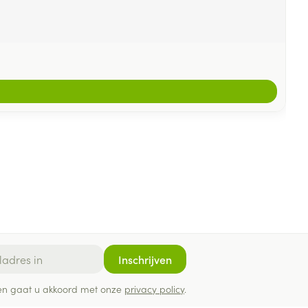
Inschrijven
ef en gaat u akkoord met onze
privacy policy
.