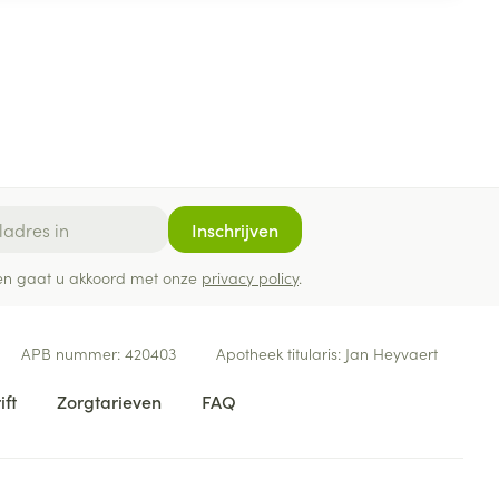
Inschrijven
ef en gaat u akkoord met onze
privacy policy
.
APB nummer:
420403
Apotheek titularis:
Jan Heyvaert
ift
Zorgtarieven
FAQ