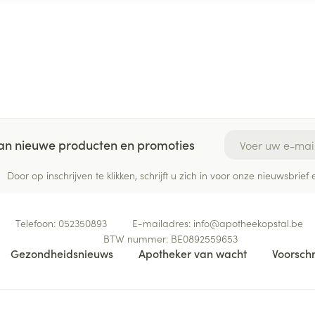
E-mail adres
 van nieuwe producten en promoties
Door op inschrijven te klikken, schrijft u zich in voor onze nieuwsbri
Telefoon:
052350893
E-mailadres:
info@
apotheekopstal.be
BTW nummer:
BE0892559653
Gezondheidsnieuws
Apotheker van wacht
Voorschr