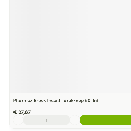
Pharmex Broek Incont -drukknop 50-56
€ 27,87
Aantal