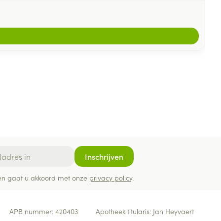
Inschrijven
ef en gaat u akkoord met onze
privacy policy
.
APB nummer:
420403
Apotheek titularis:
Jan Heyvaert