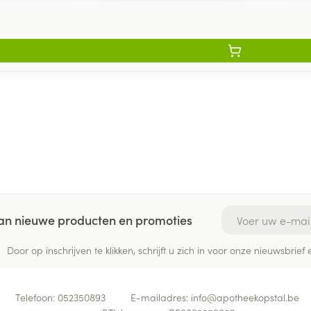
E-mail adres
 van nieuwe producten en promoties
Door op inschrijven te klikken, schrijft u zich in voor onze nieuwsbri
Telefoon:
052350893
E-mailadres:
info@
apotheekopstal.be