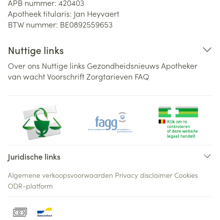
APB nummer:
420403
Apotheek titularis:
Jan Heyvaert
BTW nummer:
BE0892559653
Nuttige links
Over ons
Nuttige links
Gezondheidsnieuws
Apotheker
van wacht
Voorschrift
Zorgtarieven
FAQ
Juridische links
Algemene verkoopsvoorwaarden
Privacy disclaimer
Cookies
ODR-platform