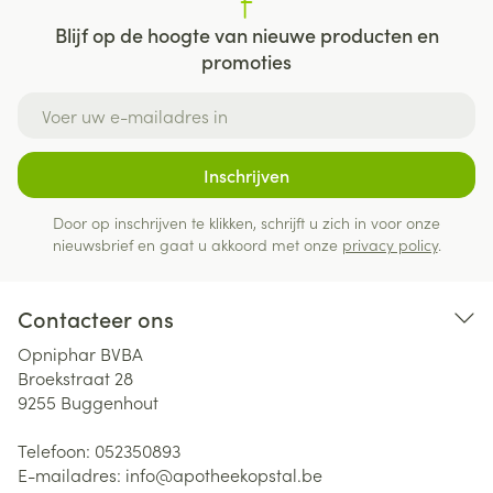
Blijf op de hoogte van nieuwe producten en
promoties
E-mail adres
Inschrijven
Door op inschrijven te klikken, schrijft u zich in voor onze
nieuwsbrief en gaat u akkoord met onze
privacy policy
.
Contacteer ons
Opniphar BVBA
Broekstraat 28
9255
Buggenhout
Telefoon:
052350893
E-mailadres:
info@
apotheekopstal.be