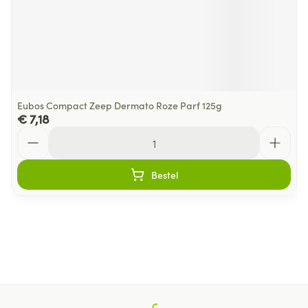
Eubos Compact Zeep Dermato Roze Parf 125g
€ 7,18
Aantal
Bestel