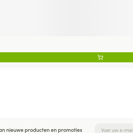
E-mail adres
 van nieuwe producten en promoties