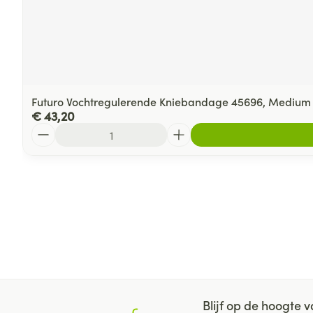
Futuro Vochtregulerende Kniebandage 45696, Medium
€ 43,20
Aantal
Blijf op de hoogte