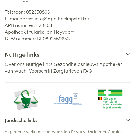
Telefoon:
052350893
E-mailadres:
info@
apotheekopstal.be
APB nummer:
420403
Apotheek titularis:
Jan Heyvaert
BTW nummer:
BE0892559653
Nuttige links
Over ons
Nuttige links
Gezondheidsnieuws
Apotheker
van wacht
Voorschrift
Zorgtarieven
FAQ
Juridische links
Algemene verkoopsvoorwaarden
Privacy disclaimer
Cookies