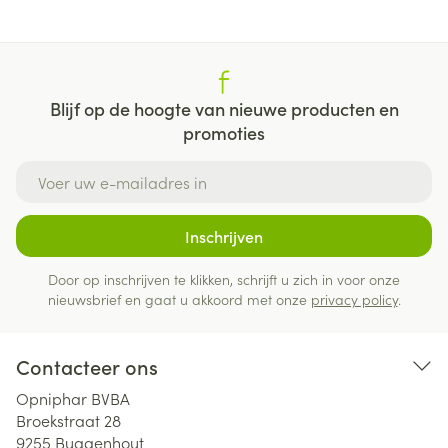
Blijf op de hoogte van nieuwe producten en
promoties
E-mail adres
Inschrijven
Door op inschrijven te klikken, schrijft u zich in voor onze
nieuwsbrief en gaat u akkoord met onze
privacy policy
.
Contacteer ons
Opniphar BVBA
Broekstraat 28
9255
Buggenhout