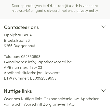
Door op inschrijven te klikken, schrijft u zich in voor onze
nieuwsbrief en gaat u akkoord met onze
privacy policy
.
Contacteer ons
Opniphar BVBA
Broekstraat 28
9255
Buggenhout
Telefoon:
052350893
E-mailadres:
info@
apotheekopstal.be
APB nummer:
420403
Apotheek titularis:
Jan Heyvaert
BTW nummer:
BE0892559653
Nuttige links
Over ons
Nuttige links
Gezondheidsnieuws
Apotheker
van wacht
Voorschrift
Zorgtarieven
FAQ