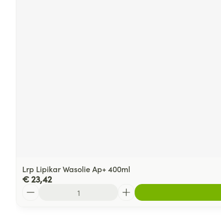
Lrp Lipikar Wasolie Ap+ 400ml
€ 23,42
Aantal