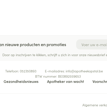
E-mail adres
 van nieuwe producten en promoties
Door op inschrijven te klikken, schrijft u zich in voor onze nieuwsbri
Telefoon:
052350893
E-mailadres:
info@
apotheekopstal.be
BTW nummer:
BE0892559653
Gezondheidsnieuws
Apotheker van wacht
Voorschr
Algemene verk