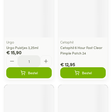
Urgo
Cetaphil
Urgo Puistjes 3,25ml
Cetaphil 6 Hour Fast Clear
€ 15,90
Pimple Patch 24
Aantal
€ 12,95
Bestel
Bestel