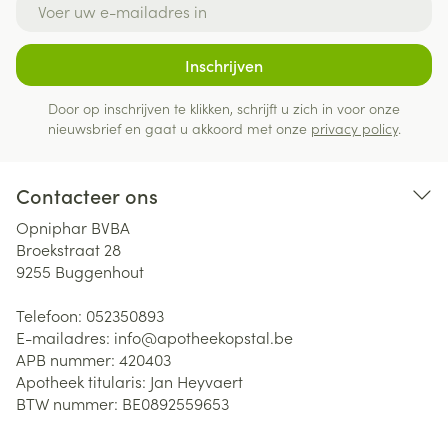
Inschrijven
Door op inschrijven te klikken, schrijft u zich in voor onze
nieuwsbrief en gaat u akkoord met onze
privacy policy
.
Contacteer ons
Opniphar BVBA
Broekstraat 28
9255
Buggenhout
Telefoon:
052350893
E-mailadres:
info@
apotheekopstal.be
APB nummer:
420403
Apotheek titularis:
Jan Heyvaert
BTW nummer:
BE0892559653