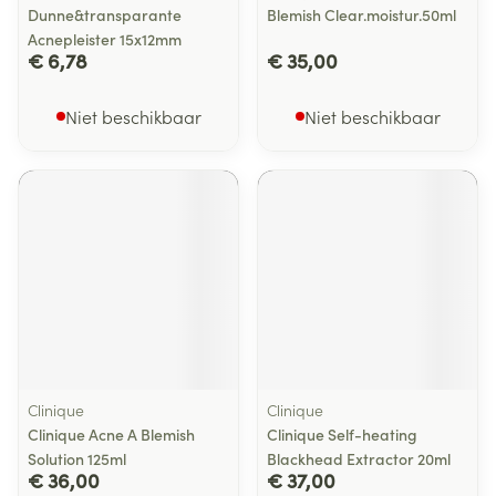
Dunne&transparante
Blemish Clear.moistur.50ml
Acnepleister 15x12mm
€ 6,78
€ 35,00
Niet beschikbaar
Niet beschikbaar
Clinique
Clinique
Clinique Acne A Blemish
Clinique Self-heating
Solution 125ml
Blackhead Extractor 20ml
€ 36,00
€ 37,00