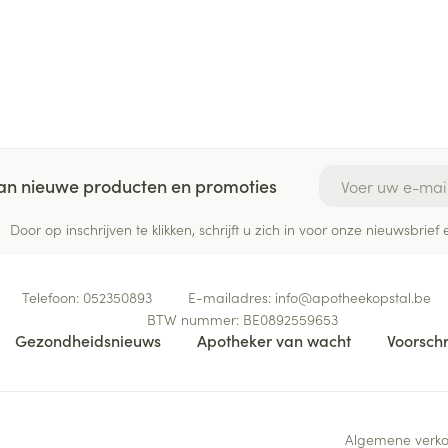
E-mail adres
 van nieuwe producten en promoties
Door op inschrijven te klikken, schrijft u zich in voor onze nieuwsbri
Telefoon:
052350893
E-mailadres:
info@
apotheekopstal.be
BTW nummer:
BE0892559653
Gezondheidsnieuws
Apotheker van wacht
Voorschr
Algemene verk