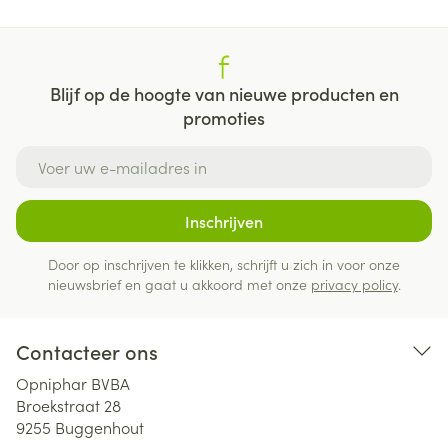
Blijf op de hoogte van nieuwe producten en
promoties
E-mail adres
Inschrijven
Door op inschrijven te klikken, schrijft u zich in voor onze
nieuwsbrief en gaat u akkoord met onze
privacy policy
.
Contacteer ons
Opniphar BVBA
Broekstraat 28
9255
Buggenhout