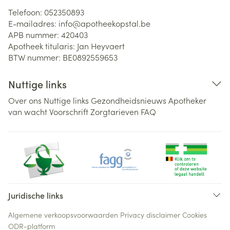
Telefoon:
052350893
E-mailadres:
info@
apotheekopstal.be
APB nummer:
420403
Apotheek titularis:
Jan Heyvaert
BTW nummer:
BE0892559653
Nuttige links
Over ons
Nuttige links
Gezondheidsnieuws
Apotheker
van wacht
Voorschrift
Zorgtarieven
FAQ
Juridische links
Algemene verkoopsvoorwaarden
Privacy disclaimer
Cookies
ODR-platform