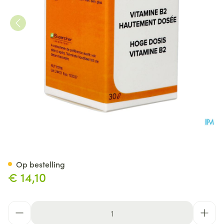
Riboflavine 400mg Pharmage
Op bestelling
€ 14,10
Aantal