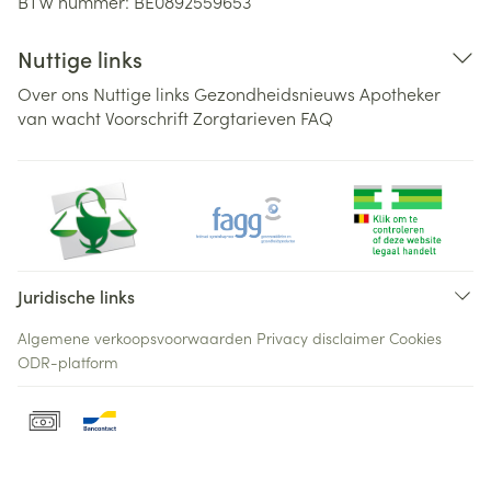
BTW nummer:
BE0892559653
Nuttige links
Over ons
Nuttige links
Gezondheidsnieuws
Apotheker
van wacht
Voorschrift
Zorgtarieven
FAQ
Juridische links
Algemene verkoopsvoorwaarden
Privacy disclaimer
Cookies
ODR-platform