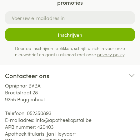
promoties
E-mail adres
Inschrijven
Door op inschrijven te klikken, schrijft u zich in voor onze
nieuwsbrief en gaat u akkoord met onze
privacy policy
.
Contacteer ons
Opniphar BVBA
Broekstraat 28
9255
Buggenhout
Telefoon:
052350893
E-mailadres:
info@
apotheekopstal.be
APB nummer:
420403
Apotheek titularis:
Jan Heyvaert