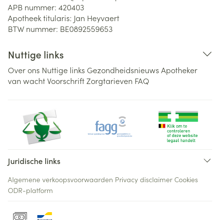
APB nummer:
420403
Apotheek titularis:
Jan Heyvaert
BTW nummer:
BE0892559653
Nuttige links
Over ons
Nuttige links
Gezondheidsnieuws
Apotheker
van wacht
Voorschrift
Zorgtarieven
FAQ
Juridische links
Algemene verkoopsvoorwaarden
Privacy disclaimer
Cookies
ODR-platform