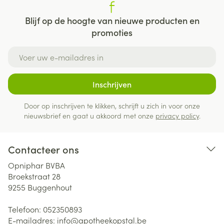
Blijf op de hoogte van nieuwe producten en
promoties
E-mail adres
Inschrijven
Door op inschrijven te klikken, schrijft u zich in voor onze
nieuwsbrief en gaat u akkoord met onze
privacy policy
.
Contacteer ons
Opniphar BVBA
Broekstraat 28
9255
Buggenhout
Telefoon:
052350893
E-mailadres:
info@
apotheekopstal.be