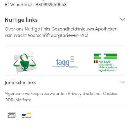
BTW nummer:
BE0892559653
Nuttige links
Over ons
Nuttige links
Gezondheidsnieuws
Apotheker
van wacht
Voorschrift
Zorgtarieven
FAQ
Juridische links
Algemene verkoopsvoorwaarden
Privacy disclaimer
Cookies
ODR-platform