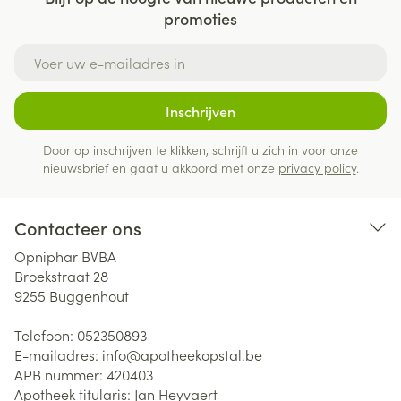
promoties
E-mail adres
Inschrijven
Door op inschrijven te klikken, schrijft u zich in voor onze
nieuwsbrief en gaat u akkoord met onze
privacy policy
.
Contacteer ons
Opniphar BVBA
Broekstraat 28
9255
Buggenhout
Telefoon:
052350893
E-mailadres:
info@
apotheekopstal.be
APB nummer:
420403
Apotheek titularis:
Jan Heyvaert