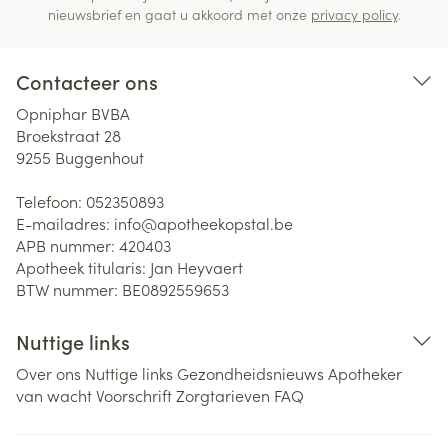
nieuwsbrief en gaat u akkoord met onze
privacy policy
.
Contacteer ons
Opniphar BVBA
Broekstraat 28
9255
Buggenhout
Telefoon:
052350893
E-mailadres:
info@
apotheekopstal.be
APB nummer:
420403
Apotheek titularis:
Jan Heyvaert
BTW nummer:
BE0892559653
Nuttige links
Over ons
Nuttige links
Gezondheidsnieuws
Apotheker
van wacht
Voorschrift
Zorgtarieven
FAQ