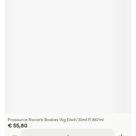
Prosource Nocarb Bosbes 15g Eiwit/30ml Fl 887ml
€ 55,80
Aantal