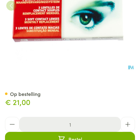
Pharmalens Monthly -4,75 3
Op bestelling
€ 21,00
Aantal
Bestel