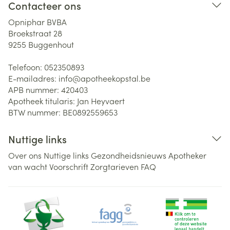
Contacteer ons
Opniphar BVBA
Broekstraat 28
9255
Buggenhout
Telefoon:
052350893
E-mailadres:
info@
apotheekopstal.be
APB nummer:
420403
Apotheek titularis:
Jan Heyvaert
BTW nummer:
BE0892559653
Nuttige links
Over ons
Nuttige links
Gezondheidsnieuws
Apotheker
van wacht
Voorschrift
Zorgtarieven
FAQ