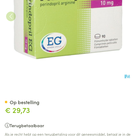
Perindopril EG 10Mg Filmomh
Op bestelling
€ 29,73
Terugbetaalbaar
Als je recht hebt op een terugbetaling voor dit geneesmiddel, betaal je in de