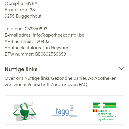
Opniphar BVBA
Broekstraat 28
9255
Buggenhout
Telefoon:
052350893
E-mailadres:
info@
apotheekopstal.be
APB nummer:
420403
Apotheek titularis:
Jan Heyvaert
BTW nummer:
BE0892559653
Nuttige links
Over ons
Nuttige links
Gezondheidsnieuws
Apotheker
van wacht
Voorschrift
Zorgtarieven
FAQ