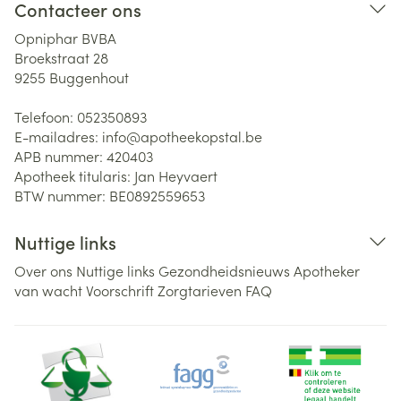
Contacteer ons
Opniphar BVBA
Broekstraat 28
9255
Buggenhout
Telefoon:
052350893
E-mailadres:
info@
apotheekopstal.be
APB nummer:
420403
Apotheek titularis:
Jan Heyvaert
BTW nummer:
BE0892559653
Nuttige links
Over ons
Nuttige links
Gezondheidsnieuws
Apotheker
van wacht
Voorschrift
Zorgtarieven
FAQ