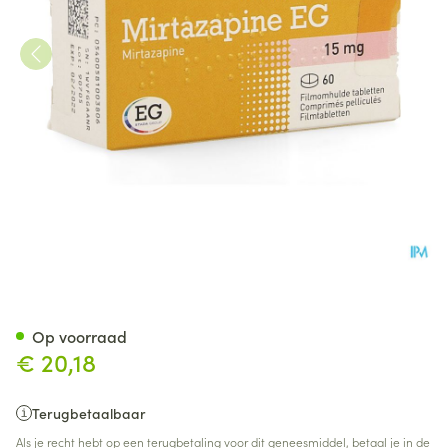
Mirtazapine EG 15Mg Tabl Pe
Op voorraad
€ 20,18
Terugbetaalbaar
Als je recht hebt op een terugbetaling voor dit geneesmiddel, betaal je in de