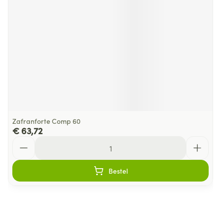
Zafranforte Comp 60
€ 63,72
Aantal
Bestel