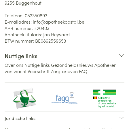
9255
Buggenhout
Telefoon:
052350893
E-mailadres:
info@
apotheekopstal.be
APB nummer:
420403
Apotheek titularis:
Jan Heyvaert
BTW nummer:
BE0892559653
Nuttige links
Over ons
Nuttige links
Gezondheidsnieuws
Apotheker
van wacht
Voorschrift
Zorgtarieven
FAQ
Juridische links