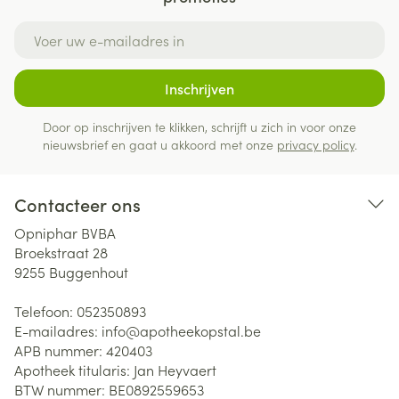
E-mail adres
Inschrijven
Door op inschrijven te klikken, schrijft u zich in voor onze
nieuwsbrief en gaat u akkoord met onze
privacy policy
.
Contacteer ons
Opniphar BVBA
Broekstraat 28
9255
Buggenhout
Telefoon:
052350893
E-mailadres:
info@
apotheekopstal.be
APB nummer:
420403
Apotheek titularis:
Jan Heyvaert
BTW nummer:
BE0892559653