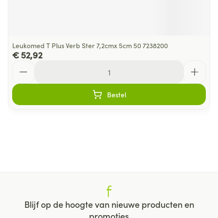
Leukomed T Plus Verb Ster 7,2cmx 5cm 50 7238200
€ 52,92
Aantal
Bestel
Blijf op de hoogte van nieuwe producten en
promoties