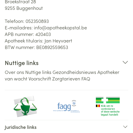
Broekstraat 28
9255
Buggenhout
Telefoon:
052350893
E-mailadres:
info@
apotheekopstal.be
APB nummer:
420403
Apotheek titularis:
Jan Heyvaert
BTW nummer:
BE0892559653
Nuttige links
Over ons
Nuttige links
Gezondheidsnieuws
Apotheker
van wacht
Voorschrift
Zorgtarieven
FAQ
Juridische links