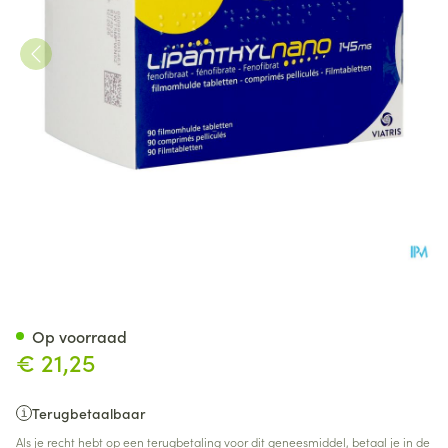
Lipanthylnano Comp 90 X 14
Op voorraad
€ 21,25
Terugbetaalbaar
Als je recht hebt op een terugbetaling voor dit geneesmiddel, betaal je in de