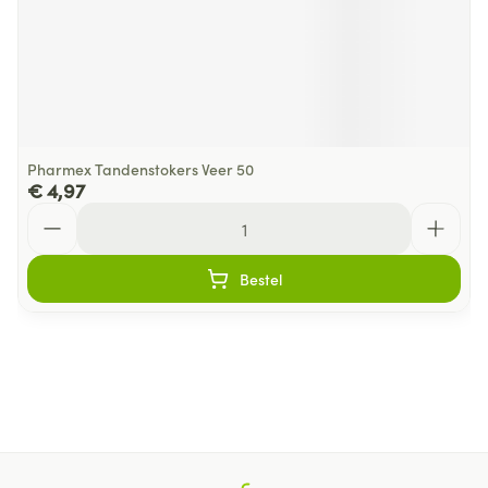
Pharmex Tandenstokers Veer 50
€ 4,97
Aantal
Bestel