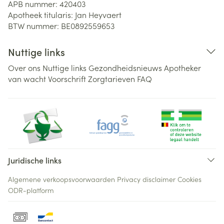
APB nummer:
420403
Apotheek titularis:
Jan Heyvaert
BTW nummer:
BE0892559653
Nuttige links
Over ons
Nuttige links
Gezondheidsnieuws
Apotheker
van wacht
Voorschrift
Zorgtarieven
FAQ
Juridische links
Algemene verkoopsvoorwaarden
Privacy disclaimer
Cookies
ODR-platform