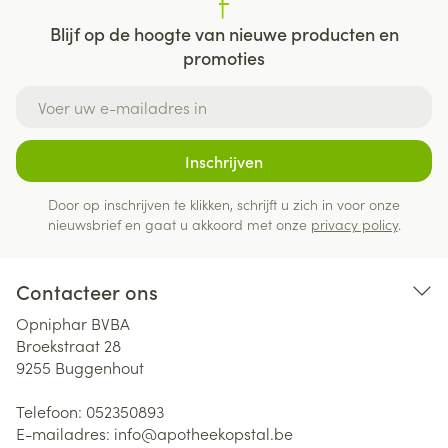
Blijf op de hoogte van nieuwe producten en
promoties
E-mail adres
Inschrijven
Door op inschrijven te klikken, schrijft u zich in voor onze
nieuwsbrief en gaat u akkoord met onze
privacy policy
.
Contacteer ons
Opniphar BVBA
Broekstraat 28
9255
Buggenhout
Telefoon:
052350893
E-mailadres:
info@
apotheekopstal.be