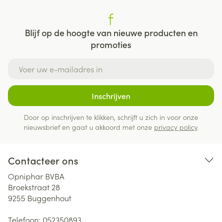
Blijf op de hoogte van nieuwe producten en
promoties
E-mail adres
Inschrijven
Door op inschrijven te klikken, schrijft u zich in voor onze
nieuwsbrief en gaat u akkoord met onze
privacy policy
.
Contacteer ons
Opniphar BVBA
Broekstraat 28
9255
Buggenhout
Telefoon:
052350893