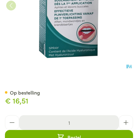
Gum Aftaclear Mondspray 15
Op bestelling
€ 16,51
Aantal
Bestel