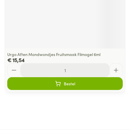
Urgo Aften Mondwondjes Fruitsmaak Filmogel 6ml
€ 15,54
Aantal
Bestel