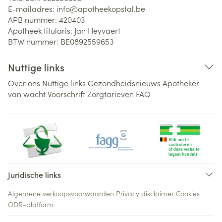
E-mailadres:
info@
apotheekopstal.be
APB nummer:
420403
Apotheek titularis:
Jan Heyvaert
BTW nummer:
BE0892559653
Nuttige links
Over ons
Nuttige links
Gezondheidsnieuws
Apotheker
van wacht
Voorschrift
Zorgtarieven
FAQ
Juridische links
Algemene verkoopsvoorwaarden
Privacy disclaimer
Cookies
ODR-platform